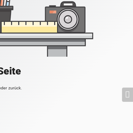
Seite
eder zurück.