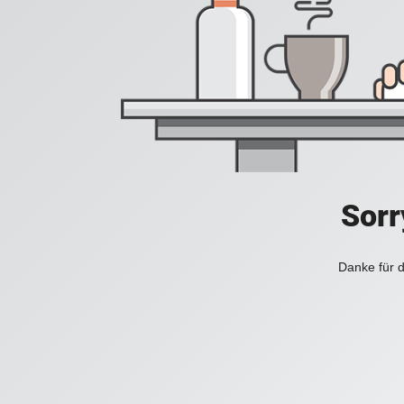
Sorr
Danke für d